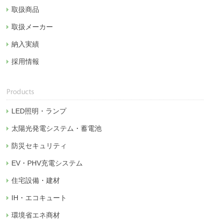
取扱商品
取扱メーカー
納入実績
採用情報
LED照明・ランプ
太陽光発電システム・蓄電池
防災セキュリティ
EV・PHV充電システム
住宅設備・建材
IH・エコキュート
環境省エネ商材